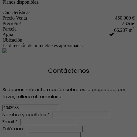
Planos disponibles.
Características
Precio Venta
450.000 €
Precio/m²
7 €/m²
Parcela
2
66.237 m
Agua
Ubicación
La dirección del inmueble es aproximada.
Contáctanos
Si deseas más información sobre esta propiedad, por
favor, rellena el formulario.
Nombre y apellidos *
Email *
Teléfono