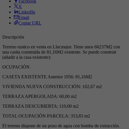
Facebook
X
LinkedIn
Email
Copiar URL
Descripción
Terreno rustico en venta en Llucmajor. Tiene unos 66237M2 con
una casita construida de 81,16M2 existente. Se puede construir
(añadir a la casa existente):
OCUPACIÓN
CASETA EXISTENTE Anterior 1956: 81,16M2
VIVIENDA NUEVA CONSTRUCCIÓN: 102,67 m2
TERRAZA APERGOLADA: 60,00 m2
TERRAZA DESCUBIERTA: 110,00 m2
TOTAL OCUPACIÓN PARCELA: 353,83 m2
El terreno dispone de un pozo de agua con bomba de extracción.