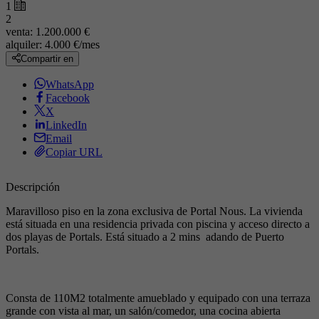
1
2
venta:
1.200.000 €
alquiler:
4.000 €/mes
Compartir en
WhatsApp
Facebook
X
LinkedIn
Email
Copiar URL
Descripción
Maravilloso piso en la zona exclusiva de Portal Nous. La vivienda
está situada en una residencia privada con piscina y acceso directo a
dos playas de Portals. Está situado a 2 mins adando de Puerto
Portals.
Consta de 110M2 totalmente amueblado y equipado con una terraza
grande con vista al mar, un salón/comedor, una cocina abierta