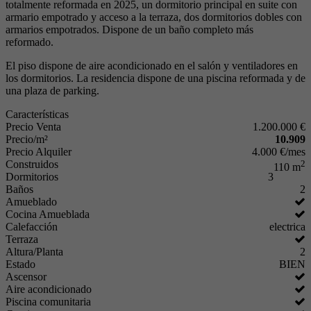
totalmente reformada en 2025, un dormitorio principal en suite con
armario empotrado y acceso a la terraza, dos dormitorios dobles con
armarios empotrados. Dispone de un baño completo más
reformado.
El piso dispone de aire acondicionado en el salón y ventiladores en
los dormitorios. La residencia dispone de una piscina reformada y de
una plaza de parking.
Características
Precio Venta
1.200.000 €
Precio/m²
10.909
Precio Alquiler
4.000 €/mes
Construidos
2
110 m
Dormitorios
3
Baños
2
Amueblado
Cocina Amueblada
Calefacción
electrica
Terraza
Altura/Planta
2
Estado
BIEN
Ascensor
Aire acondicionado
Piscina comunitaria