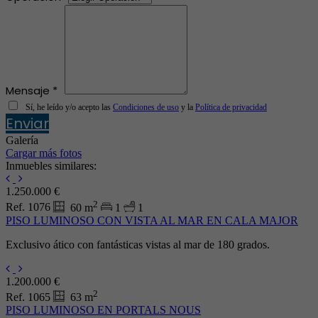
Mensaje *
Sí, he leído y/o acepto las
Condiciones de uso
y la
Política de privacidad
Enviar
Galería
Cargar más fotos
Inmuebles similares:
1.250.000 €
2
Ref. 1076
60 m
1
1
PISO LUMINOSO CON VISTA AL MAR EN CALA MAJOR
Exclusivo ático con fantásticas vistas al mar de 180 grados.
1.200.000 €
2
Ref. 1065
63 m
PISO LUMINOSO EN PORTALS NOUS