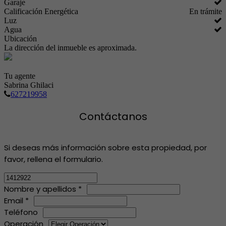
Garaje
Calificación Energética
En trámite
Luz
Agua
Ubicación
La dirección del inmueble es aproximada.
Tu agente
Sabrina Ghilaci
627219958
Contáctanos
Si deseas más información sobre esta propiedad, por
favor, rellena el formulario.
Nombre y apellidos *
Email *
Teléfono
Operación